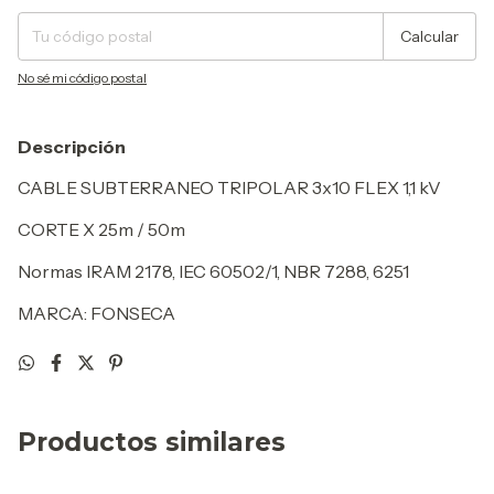
Calcular
No sé mi código postal
Descripción
CABLE SUBTERRANEO TRIPOLAR 3x10 FLEX 1,1 kV
CORTE X 25m / 50m
Normas IRAM 2178, IEC 60502/1, NBR 7288, 6251
MARCA: FONSECA
Productos similares