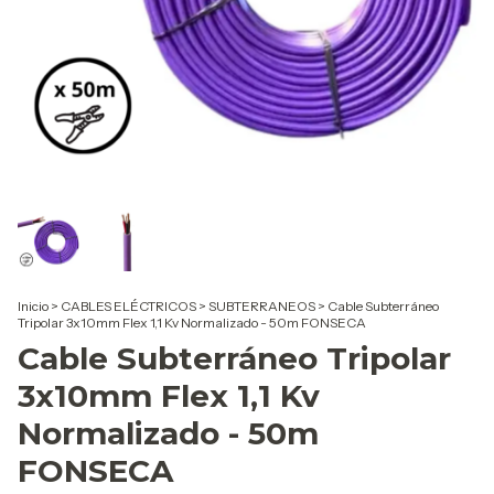
Inicio
>
CABLES ELÉCTRICOS
>
SUBTERRANEOS
>
Cable Subterráneo
Tripolar 3x10mm Flex 1,1 Kv Normalizado - 50m FONSECA
Cable Subterráneo Tripolar
3x10mm Flex 1,1 Kv
Normalizado - 50m
FONSECA