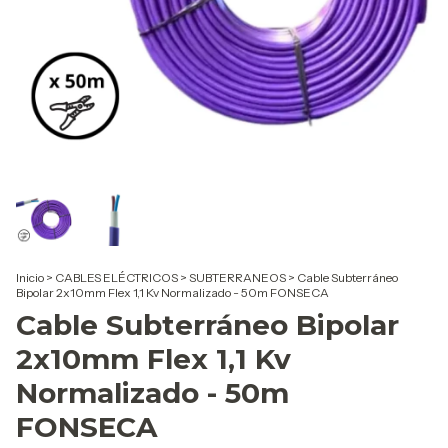
Inicio
>
CABLES ELÉCTRICOS
>
SUBTERRANEOS
>
Cable Subterráneo
Bipolar 2x10mm Flex 1,1 Kv Normalizado - 50m FONSECA
Cable Subterráneo Bipolar
2x10mm Flex 1,1 Kv
Normalizado - 50m
FONSECA