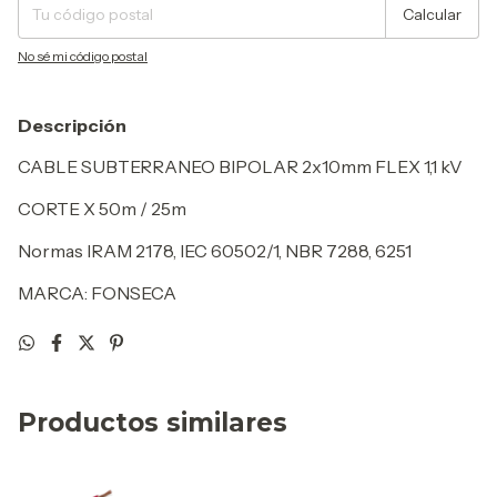
Calcular
No sé mi código postal
Descripción
CABLE SUBTERRANEO BIPOLAR 2x10mm FLEX 1,1 kV
CORTE X 50m / 25m
Normas IRAM 2178, IEC 60502/1, NBR 7288, 6251
MARCA: FONSECA
Productos similares