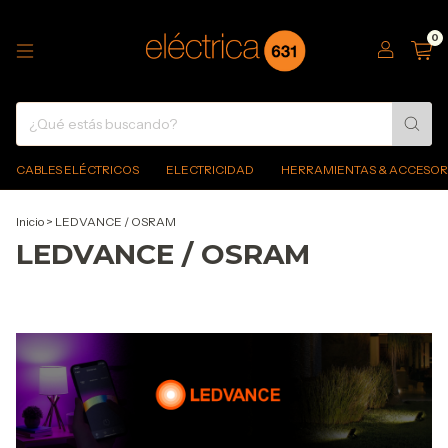
0
CABLES ELÉCTRICOS
ELECTRICIDAD
HERRAMIENTAS & ACCESOR
Inicio
>
LEDVANCE / OSRAM
LEDVANCE / OSRAM