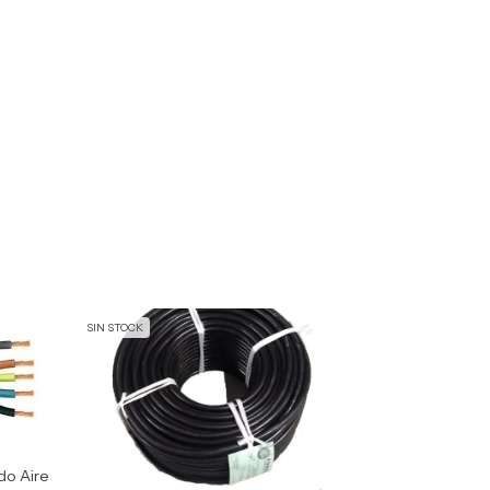
SIN STOCK
do Aire