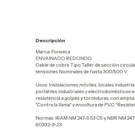
Descripción
Marca: Fonseca
ENVAINADO REDONDO
Cable de cobre Tipo Taller de sección circular
tensiones Nominales de hasta 300/500 V
Usos: Instalaciones móviles, locales industria
portátiles industriales y electrodomésticos e
resistencia a golpes y torceduras, con amplia 
"Contra la llama" y envoltura de P.V.C "Resistent
Normas: IRAM NM 247-5 53 C5 y NBR NM 247
60332-3-23